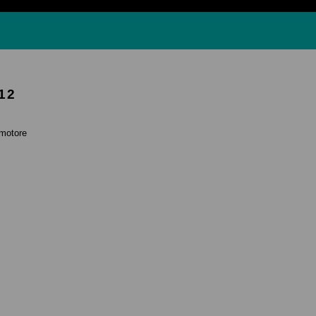
12
motore